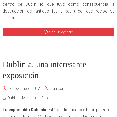
centro de Dublín, lo que tuvo como consecuencia la
destrucción del antiguo fuerte (dun) del que recibe su
nombre.
Seguir leyendo
Dublinia, una interesante
exposición
13 noviembre, 2012
Juan Carlos
Dublinia
,
Museos de Dublín
La exposición Dublinia
está gestionada por la organización
sin ánimo de lucro Medieval Trust. Cubre la historia de Dublín