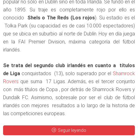
popular no sólo en Dublín sino en toda Irlanda. Se fundó en el
año 1895. Su traje es completamente rojo por ello es
conocido
Shels o The Reds (Los rojos
). Su estadio es el
Tolka Park (su capacidad es de casi 10.000 espectadores)
que se ubica en suburbio al norte de Dublín. Hoy en día juega
en la FAI Premier Division, máxima categoría del fútbol
irlandés.
Se trata del segundo club irlandés en cuanto a títulos
de Liga
conquistados (13), solo superado por el
Shamrock
Rovers
que suma 17 Ligas. Además, es el tercer conjunto
con más títulos de Copa , por detrás de Shamrock Rovers y
Dundalk FC. Asimismo, sobresale por ser el club de fútbol
irlandés con mejores resultados a lo largo de la historia de
las competiciones europeas.
Seguir leyendo