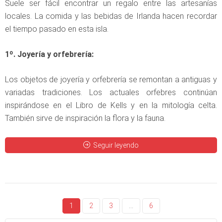
Suele ser fácil encontrar un regalo entre las artesanías
locales. La comida y las bebidas de Irlanda hacen recordar
el tiempo pasado en esta isla.
1º. Joyería y orfebrería:
Los objetos de joyería y orfebrería se remontan a antiguas y
variadas tradiciones. Los actuales orfebres continúan
inspirándose en el Libro de Kells y en la mitología celta.
También sirve de inspiración la flora y la fauna.
Seguir leyendo
1
2
3
…
6