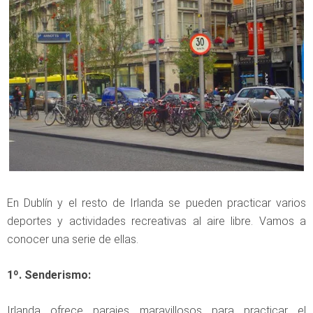
En Dublín y el resto de Irlanda se pueden practicar varios
deportes y actividades recreativas al aire libre. Vamos a
conocer una serie de ellas.
1º. Senderismo:
Irlanda ofrece parajes maravillosos para practicar el