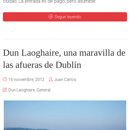
ciudad. La entrada es de pago, pero asumible.
Seguir leyendo
Dun Laoghaire, una maravilla de
las afueras de Dublín
16 noviembre, 2012
Juan Carlos
Dun Laoghaire
,
General