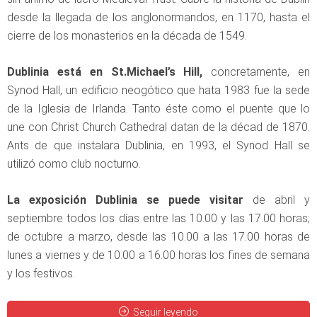
desde la llegada de los anglonormandos, en 1170, hasta el
cierre de los monasterios en la década de 1549.
Dublinia está en St.Michael’s Hill,
concretamente, en
Synod Hall, un edificio neogótico que hata 1983 fue la sede
de la Iglesia de Irlanda. Tanto éste como el puente que lo
une con Christ Church Cathedral datan de la décad de 1870.
Ants de que instalara Dublinia, en 1993, el Synod Hall se
utilizó como club nocturno.
La exposición Dublinia se puede visitar
de abril y
septiembre todos los días entre las 10.00 y las 17.00 horas;
de octubre a marzo, desde las 10.00 a las 17.00 horas de
lunes a viernes y de 10.00 a 16.00 horas los fines de semana
y los festivos.
Seguir leyendo