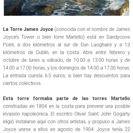
La Torre James Joyce
(conocida con el nombre de James
Joyce’s Tower o bien torre Martello) está en Sandycove
Point, a dos kilómetros al sur de Dun Laoghaire y a 13
kilómetros de Dublín, en la costa. Abre entre febrero y
octubre de lunes a sábado, de 10.00 a 13.00 horas y de
14.00 a 17.00 horas, y los domingos de 14.00 a 17.00 horas.
La entrada cuesta 6.5 euros, si bien hay descuentos para
ciertos colectivos.
Esta torre formaba parte de las torres Martello
construidas en 1804 en la costa para prevenir una posible
invasión napoleónica. El escritro Oliver Saint John Gogarty
eligió instalarse aquí con otros artistas, y propuso a James
Joyce unirse a ellos en agosto de 1904. Joyce tenía 22