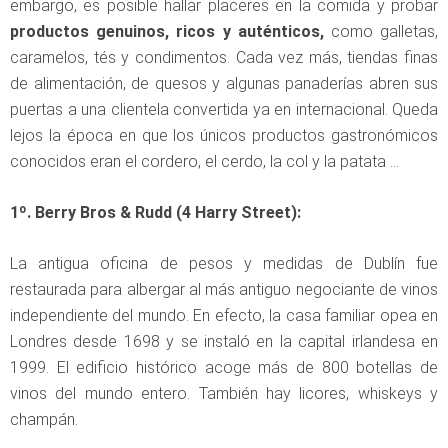
embargo, es posible hallar placeres en la comida y probar
productos genuinos, ricos y auténticos,
como galletas,
caramelos, tés y condimentos. Cada vez más, tiendas finas
de alimentación, de quesos y algunas panaderías abren sus
puertas a una clientela convertida ya en internacional. Queda
lejos la época en que los únicos productos gastronómicos
conocidos eran el cordero, el cerdo, la col y la patata …
1º. Berry Bros & Rudd (4 Harry Street):
La antigua oficina de pesos y medidas de Dublín fue
restaurada para albergar al más antiguo negociante de vinos
independiente del mundo. En efecto, la casa familiar opea en
Londres desde 1698 y se instaló en la capital irlandesa en
1999. El edificio histórico acoge más de 800 botellas de
vinos del mundo entero. También hay licores, whiskeys y
champán.