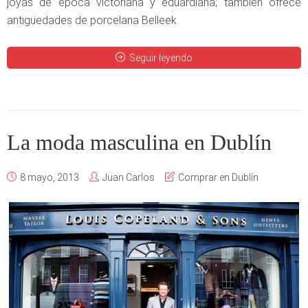
joyas de época victoriana y eduardiana; también ofrece
antigüedades de porcelana Belleek.
Seguir leyendo
La moda masculina en Dublín
8 mayo, 2013
Juan Carlos
Comprar en Dublín