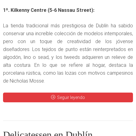
1º. Kilkenny Centre (5-6 Nassau Street):
La tienda tradicional más prestigiosa de Dublín ha sabido
conservar una increíble colección de modelos intemporales,
pero con un toque de creatividad de los jóvense
diseñadores. Los tejidos de punto están reinterpretados en
algodón, lino o sead, y los tweeds adquieren un relieve de
alta costura. En lo que se refiere al hogar, destaca la
porcelana rústica, como las lozas con motivos campesinos
de Nicholas Mosse.
Seguir leyendo
Delicatessen en Dublín