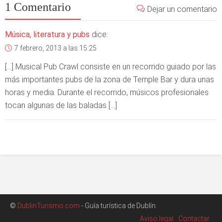
1 Comentario
Dejar un comentario
Música, literatura y pubs
dice:
7 febrero, 2013 a las 15:25
[…] Musical Pub Crawl consiste en un recorrido guiado por las
más importantes pubs de la zona de Temple Bar y dura unas
horas y media. Durante el recorrido, músicos profesionales
tocan algunas de las baladas […]
©
DublinTurismo.com
- Guía turística de Dublín.
Aviso legal
Contactar