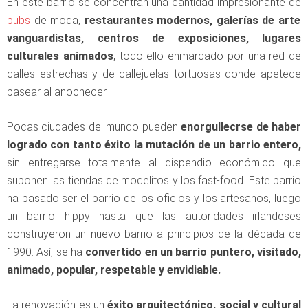
En este barrio se concentran una cantidad impresionante de
pubs
de moda,
restaurantes modernos, galerías de arte
vanguardistas, centros de exposiciones, lugares
culturales animados
, todo ello enmarcado por una red de
calles estrechas y de callejuelas tortuosas donde apetece
pasear al anochecer.
Pocas ciudades del mundo pueden
enorgullecrse de haber
logrado con tanto éxito la mutación de un barrio entero,
sin entregarse totalmente al dispendio económico que
suponen las tiendas de modelitos y los fast-food. Este barrio
ha pasado ser el barrio de los oficios y los artesanos, luego
un barrio hippy hasta que las autoridades irlandeses
construyeron un nuevo barrio a principios de la década de
1990. Así, se ha
convertido en un barrio puntero, visitado,
animado, popular, respetable y envidiable.
La renovación es un
éxito
arquitectónico, social y cultural