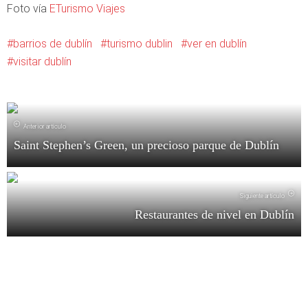
Foto vía
ETurismo Viajes
barrios de dublín
turismo dublin
ver en dublín
visitar dublín
Anterior artículo
Saint Stephen’s Green, un precioso parque de Dublín
Siguiente artículo
Restaurantes de nivel en Dublín