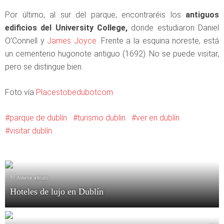
Por último, al sur del parque, encontraréis los
antiguos
edificios del University College,
donde estudiaron Daniel
O’Connell y
James Joyce.
Frente a la esquina noreste, está
un cementerio hugonote antiguo (1692). No se puede visitar,
pero se distingue bien.
Foto vía
Placestobedubotcom
parque de dublín
turismo dublin
ver en dublín
visitar dublín
Anterior artículo
Hoteles de lujo en Dublín