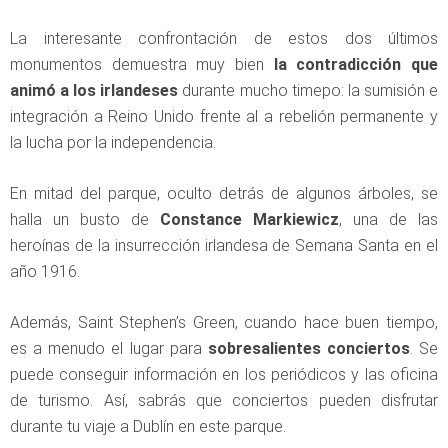
La interesante confrontación de estos dos últimos
monumentos demuestra muy bien
la contradicción que
animó a los irlandeses
durante mucho timepo: la sumisión e
integración a Reino Unido frente al a rebelión permanente y
la lucha por la independencia.
En mitad del parque, oculto detrás de algunos árboles, se
halla un busto de
Constance Markiewicz
, una de las
heroínas de la insurrección irlandesa de Semana Santa en el
año 1916.
Además, Saint Stephen’s Green, cuando hace buen tiempo,
es a menudo el lugar para
sobresalientes conciertos
. Se
puede conseguir información en los periódicos y las oficina
de turismo. Así, sabrás que conciertos pueden disfrutar
durante tu viaje a Dublín en este parque.