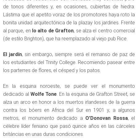
de tonos diferentes y, en ocasiones, cubiertas de hiedra.
Lástima que el apetito voraz de los promotores haya roto la
bonita unidad arquitectónica de la plazay los jardines. Frente
al parque, en
lo alto de Grafton
, se alza el centro comercial
(de estilo Brighton), que ha reemplazado al viejo pub Rice.
El jardín
, sin embargo, siempre será el remanso de paz de
los estudiantes del Trinity College. Recomiendo pasear entre
los parterres de flores, el césped y los patos.
En la esquina noroeste, se puede ver el monumento
dedicado al
Wolfe Tone
. En la esquina de Grafton Street, se
alza un arco en honor a los muertos irlandeses de la guerra
contra los bóers en Africa del Sur en 1901 y, a algunos
metros, el monumento dedicado a
O’Donovan Rossa
, el
célebre líder feniano que pasó quince años en las cárceles
británcias en unas duras condiciones.