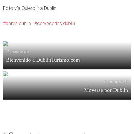
Foto vía Quiero ir a Dublín
bares dublin
cervecerias dublin
Anterior artículo
Bienvenido a DublinTurismo.com
Siguiente artículo
Moverse por Dublín