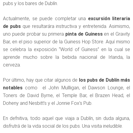
pubs y los bares de Dublín.
Actualmente, se puede completar una
excursión literaria
de pubs
que resultarára instructiva y entretenida. Asimismo,
uno puede probar su primera
pinta de Guiness
en el Gravity
Bar, en el piso superior de la Guiness Hop Store. Aquí mismo
se celebra la exposición “World of Guiness” en la cual se
aprende mucho sobre la bebida nacional de Irlanda, la
cerveza.
Por último, hay que citar algunos de
los pubs de Dublín más
notables
como el John Mullligan, el Dawson Lounge, el
Toners de David Byrne, el Temple Bar, el Brazen Head, el
Doheny and Nesbitt’s y el Jonnie Fox’s Pub.
En defnitiva, todo aquel que viaja a Dublín, sin duda alguna,
disfrutrá de la vida social de los pubs. Una visita ineludible.