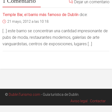
1 Comentario
Dejar un comentario
Temple Bar, el barrio más famoso de Dublín
dice:
21 mayo, 2012 a las 10:18
[…] este barrio se concentran una cantidad impresionante de
pubs de moda, restaurantes modernos, galerías de arte
vanguardistas, centros de exposiciones, lugares […]
©
DublinTurismo.com
- Guía turística de Dublín.
Aviso legal
Contactar