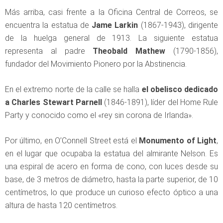
Más arriba, casi frente a la Oficina Central de Correos, se
encuentra la estatua de
Jame Larkin
(1867-1943), dirigente
de la huelga general de 1913. La siguiente estatua
representa al padre
Theobald Mathew
(1790-1856),
fundador del Movimiento Pionero por la Abstinencia.
En el extremo norte de la calle se halla
el obelisco dedicado
a
Charles Stewart Parnell
(1846-1891), líder del Home Rule
Party y conocido como el «rey sin corona de Irlanda».
Por último, en O’Connell Street está el
Monumento of Light
,
en el lugar que ocupaba la estatua del almirante Nelson. Es
una espiral de acero en forma de cono, con luces desde su
base, de 3 metros de diámetro, hasta la parte superior, de 10
centímetros, lo que produce un curioso efecto óptico a una
altura de hasta 120 centímetros.