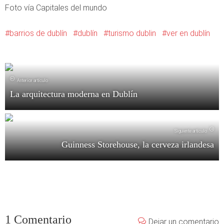
Foto vía Capitales del mundo
barrios de dublín
dublín
turismo dublin
ver en dublín
Anterior artículo
La arquitectura moderna en Dublín
Siguiente artículo
Guinness Storehouse, la cerveza irlandesa
1 Comentario
Dejar un comentario