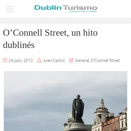
O’Connell Street, un hito
dublinés
24 julio, 2012
Juan Carlos
General
,
O'Connell Street