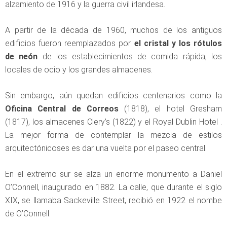
alzamiento de 1916 y la guerra civil irlandesa.
A partir de la década de 1960, muchos de los antiguos
edificios fueron reemplazados por
el cristal y los rótulos
de neón
de los establecimientos de comida rápida, los
locales de ocio y los grandes almacenes.
Sin embargo, aún quedan edificios centenarios como la
Oficina Central de Correos
(1818), el hotel Gresham
(1817), los almacenes Clery’s (1822) y el Royal Dublin Hotel .
La mejor forma de contemplar la mezcla de estilos
arquitectónicoses es dar una vuelta por el paseo central.
En el extremo sur se alza un enorme monumento a Daniel
O’Connell, inaugurado en 1882. La calle, que durante el siglo
XIX, se llamaba Sackeville Street, recibió en 1922 el nombe
de O’Connell.