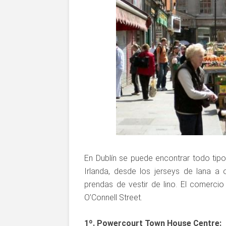
En Dublín se puede encontrar todo tip
Irlanda, desde los jerseys de lana 
prendas de vestir de lino. El comerci
O’Connell Street.
1º. Powercourt Town House Centre: