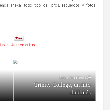
enda anexa, todo tipo de libros, recuerdos y fotos
ublin
ver en dublín
Siguiente artículo
Trinity College, un hito
dublinés