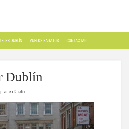
TELES DUBLÍN
VUELOS BARATOS
CONTACTAR
r Dublín
rar en Dublín