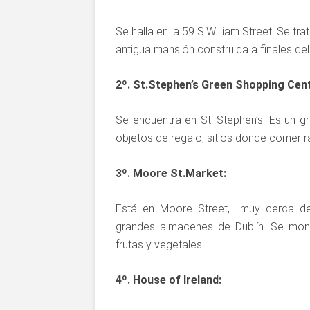
Se halla en la 59 S.William Street. Se tr
antigua mansión construida a finales del
2º. St.Stephen’s Green Shopping Cent
Se encuentra en St. Stephen’s. Es un 
objetos de regalo, sitios donde comer rá
3º. Moore St.Market:
Está en Moore Street, muy cerca de
grandes almacenes de Dublín. Se mon
frutas y vegetales.
4º. House of Ireland: