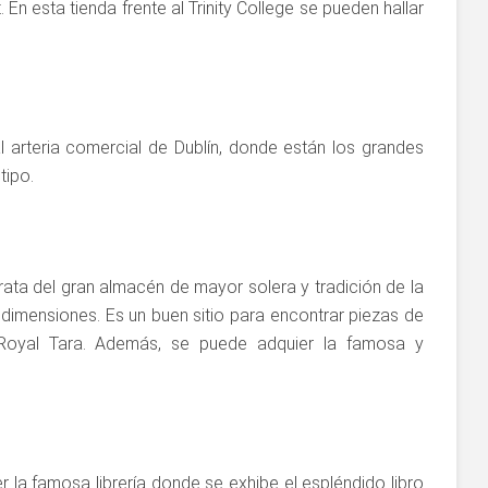
En esta tienda frente al Trinity College se pueden hallar
pal arteria comercial de Dublín, donde están los grandes
tipo.
trata del gran almacén de mayor solera y tradición de la
dimensiones. Es un buen sitio para encontrar piezas de
 Royal Tara. Además, se puede adquier la famosa y
la famosa librería donde se exhibe el espléndido libro