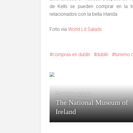
de Kells se pueden comprar en la ti
relacionados con la bella Irlanda.
Foto vía
World Ld Salads
compras en dublín
dublín
turismo d
Anterior artículo
The National Museum of
Ireland