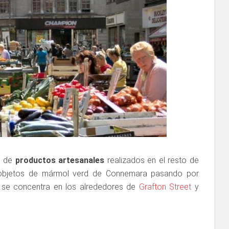
o de
productos artesanales
realizados en el resto de
a objetos de mármol verd de Connemara pasando por
o se concentra en los alrededores de
Grafton Street
y