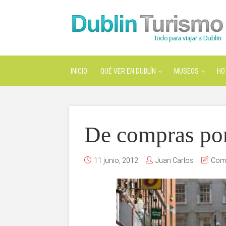
INICIO
QUÉ VER EN DUBLÍN
MUSEOS
HO
De compras po
11 junio, 2012
Juan Carlos
Comp