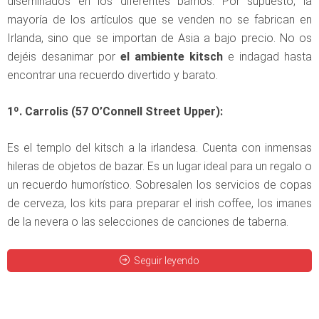
diseminados en los diferentes barrios. Por supuesto, la
mayoría de los artículos que se venden no se fabrican en
Irlanda, sino que se importan de Asia a bajo precio. No os
dejéis desanimar por
el ambiente kitsch
e indagad hasta
encontrar una recuerdo divertido y barato.
1º. Carrolis (57 O’Connell Street Upper):
Es el templo del kitsch a la irlandesa. Cuenta con inmensas
hileras de objetos de bazar. Es un lugar ideal para un regalo o
un recuerdo humorístico. Sobresalen los servicios de copas
de cerveza, los kits para preparar el irish coffee, los imanes
de la nevera o las selecciones de canciones de taberna.
Seguir leyendo