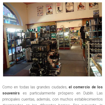
Como en todas las grandes ciudades,
el comercio de los
souvenirs
es particularmente próspero en Dublín. Las
principales cuentas, además, con muchos establecimientos