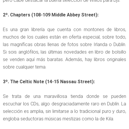
pero cabe destacar la buena selección de vinilos para Djs.
2º. Chapters (108-109 Middle Abbey Street):
Es una gran librería que cuenta con montones de libros,
muchos de los cuales están en oferta especial; sobre todo,
las magníficas obras llenas de fotos sobre Irlanda o Dublín.
Si sois anglófilos, las últimas novedades en libro de bolsillo
se venden aquí más baratas. Además, hay libros originales
sobre cualquier tema.
3º. The Celtic Note (14-15 Nassau Street):
Se trata de una maravillosa tienda donde se pueden
escuchar los CDs, algo desgraciadamente raro en Dublín. La
selección es amplia, sin limitarse a lo tradicional puro y duro,
engloba seductoras músicas mestizas como la de Kila.