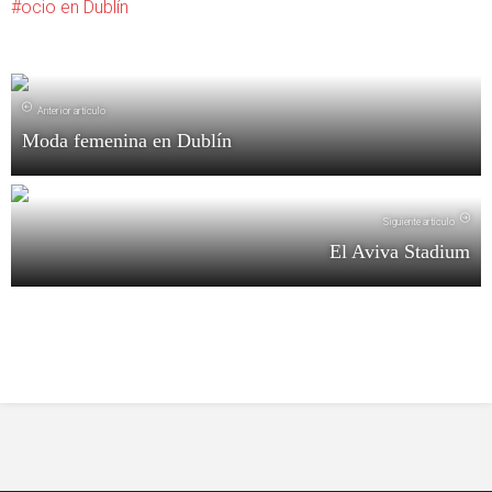
ocio en Dublín
Anterior artículo
Moda femenina en Dublín
Siguiente artículo
El Aviva Stadium