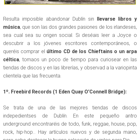
Resulta imposible abandonar Dublín sin
llevarse libros y
música
, que son las dos grandes pasiones de los irlandeses,
sea cual sea su origen social. Si deséais leer a Joyce o
descubrir a los jóvenes escritores contemporáneos, o
queréis comprar el
último CD de los Chieftains o un arpa
céltica
, tomaos un poco de tiempo para curiosear en las
tiendas de discos y en las librerías, y observad a la variopinta
clientela que las frecuenta.
1º. Freebird Records (1 Eden Quay O’Connell Bridge):
Se trata de una de las mejores tiendas de discos
indepedientses de Dublín. En este pequeño antro
underground encontraréis de todo, funk, reggae, house, pop,
rock, hip-hop… Hay artículos nuevos y de segunda mano,