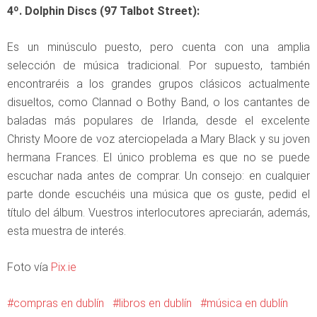
4º. Dolphin Discs (97 Talbot Street):
Es un minúsculo puesto, pero cuenta con una amplia
selección de música tradicional. Por supuesto, también
encontraréis a los grandes grupos clásicos actualmente
disueltos, como Clannad o Bothy Band, o los cantantes de
baladas más populares de Irlanda, desde el excelente
Christy Moore de voz aterciopelada a Mary Black y su joven
hermana Frances. El único problema es que no se puede
escuchar nada antes de comprar. Un consejo: en cualquier
parte donde escuchéis una música que os guste, pedid el
título del álbum. Vuestros interlocutores apreciarán, además,
esta muestra de interés.
Foto vía
Pix.ie
compras en dublín
libros en dublín
música en dublín