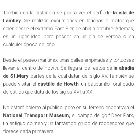
También en la distancia se podrá ver el perfil de
la isla de
Lambey.
Se realizan excursiones en lanchas a motor que
salen desde el extremo East Pier, de abril a octubre. Además,
es un lugar ideal para pasear en un día de verano o en
cualquier época del año.
Desde el paseo marítimo, unas calles empinadas y tortuosas
llevan al centro de Howth. Se llega a los restos de
la abadía
de St.Mary
, partes de la cual datan del siglo XV. También se
puede visitar el
castillo de Howth
, un batiburrillo fortificado
de estilos que data de los siglos XVI a XX.
No estará abierto al público, pero en su terreno encontrará el
National Transport Museum,
el campo de golf Deer Park,
un antiguo dolmen y un fantástico grupo de rodoendros que
florece cada primavera.