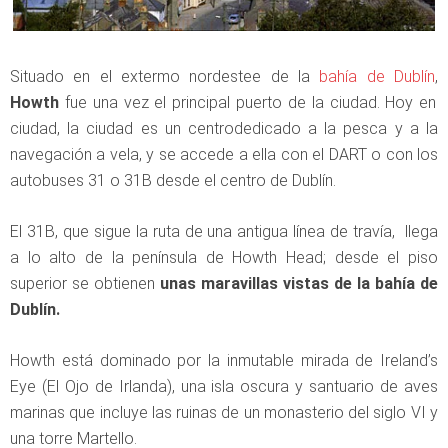
Situado en el extermo nordestee de la
bahía de Dublín
,
Howth
fue una vez el principal puerto de la ciudad. Hoy en
ciudad, la ciudad es un centrodedicado a la pesca y a la
navegación a vela, y se accede a ella con el DART o con los
autobuses 31 o 31B desde el centro de Dublín.
El 31B, que sigue la ruta de una antigua línea de travía, llega
a lo alto de la península de Howth Head; desde el piso
superior se obtienen
unas maravillas vistas de la bahía de
Dublín.
Howth está dominado por la inmutable mirada de Ireland’s
Eye (El Ojo de Irlanda), una isla oscura y santuario de aves
marinas que incluye las ruinas de un monasterio del siglo VI y
una torre Martello.