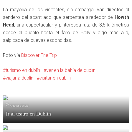
La mayoría de los visitantes, sin embargo, van directos al
sendero del acantilado que serpentea alrededor de
Howth
Head
, una espectacular y pintoresca ruta de 8,5 kilómetros
desde el pueblo hasta el faro de Baily y algo más allá,
salpicada de cuevas escondidas.
Foto vía
Discover The Trip
turismo en dublín
ver en la bahía de dublín
viajar a dublín
visitar en dublín
Anterior artículo
Ir al teatro en Dublín