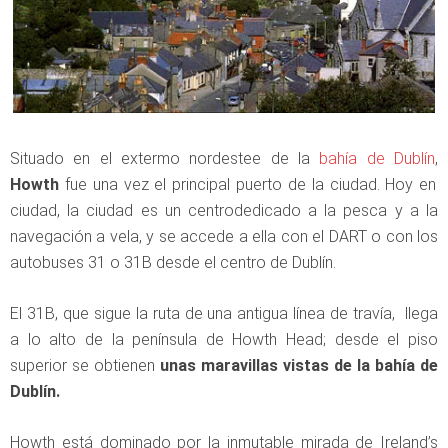
Situado en el extermo nordestee de la
bahía de Dublín
,
Howth
fue una vez el principal puerto de la ciudad. Hoy en
ciudad, la ciudad es un centrodedicado a la pesca y a la
navegación a vela, y se accede a ella con el DART o con los
autobuses 31 o 31B desde el centro de Dublín.
El 31B, que sigue la ruta de una antigua línea de travía, llega
a lo alto de la península de Howth Head; desde el piso
superior se obtienen
unas maravillas vistas de la bahía de
Dublín.
Howth está dominado por la inmutable mirada de Ireland’s