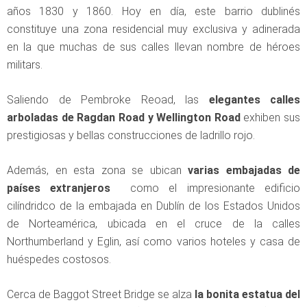
años 1830 y 1860. Hoy en día, este barrio dublinés
constituye una zona residencial muy exclusiva y adinerada
en la que muchas de sus calles llevan nombre de héroes
militars.
Saliendo de Pembroke Reoad, las
elegantes calles
arboladas de Ragdan Road y Wellington Road
exhiben sus
prestigiosas y bellas construcciones de ladrillo rojo.
Además, en esta zona se ubican
varias embajadas de
países extranjeros
como el impresionante edificio
cilíndridco de la embajada en Dublín de los Estados Unidos
de Norteamérica, ubicada en el cruce de la calles
Northumberland y Eglin, así como varios hoteles y casa de
huéspedes costosos.
Cerca de Baggot Street Bridge se alza
la bonita estatua del