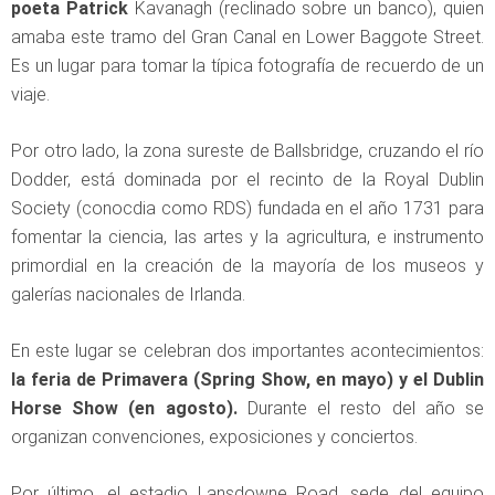
poeta Patrick
Kavanagh (reclinado sobre un banco), quien
amaba este tramo del Gran Canal en Lower Baggote Street.
Es un lugar para tomar la típica fotografía de recuerdo de un
viaje.
Por otro lado, la zona sureste de Ballsbridge, cruzando el río
Dodder, está dominada por el recinto de la Royal Dublin
Society (conocdia como RDS) fundada en el año 1731 para
fomentar la ciencia, las artes y la agricultura, e instrumento
primordial en la creación de la mayoría de los museos y
galerías nacionales de Irlanda.
En este lugar se celebran dos importantes acontecimientos:
la feria de Primavera (Spring Show, en mayo) y el Dublin
Horse Show (en agosto).
Durante el resto del año se
organizan convenciones, exposiciones y conciertos.
Por último, el estadio Lansdowne Road, sede del equipo