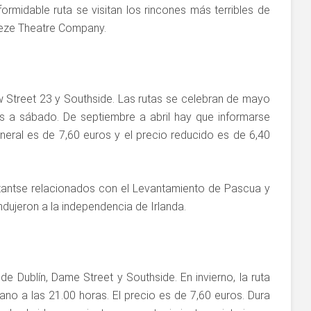
rmidable ruta se visitan los rincones más terribles de
apeze Theatre Company.
w Street 23 y Southside. Las rutas se celebran de mayo
s a sábado. De septiembre a abril hay que informarse
neral es de 7,60 euros y el precio reducido es de 6,40
rtantse relacionados con el Levantamiento de Pascua y
ndujeron a la independencia de Irlanda.
de Dublín, Dame Street y Southside. En invierno, la ruta
rano a las 21.00 horas. El precio es de 7,60 euros. Dura