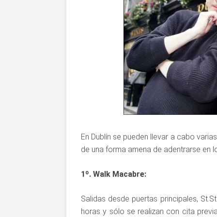
En Dublín se pueden llevar a cabo varias
de una forma amena de adentrarse en lo
1º. Walk Macabre:
Salidas desde puertas principales, St.S
horas y sólo se realizan con cita previ