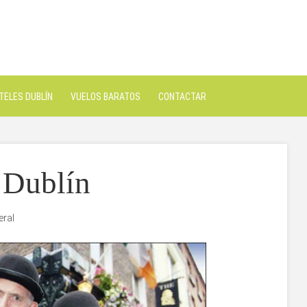
TELES DUBLÍN
VUELOS BARATOS
CONTACTAR
r Dublín
eral