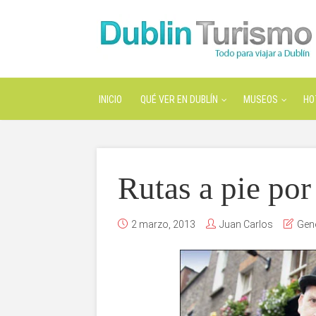
INICIO
QUÉ VER EN DUBLÍN
MUSEOS
HO
Rutas a pie po
2 marzo, 2013
Juan Carlos
Gen