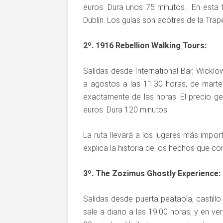
euros. Dura unos 75 minutos. En esta fo
Dublín. Los guías son acotres de la Tr
2º. 1916 Rebellion Walking Tours:
Salidas desde International Bar, Wicklo
a agostos a las 11.30 horas, de marte
exactamente de las horas. El precio ge
euros. Dura 120 minutos.
La ruta llevará a los lugares más impo
explica la historia de los hechos que co
3º. The Zozimus Ghostly Experience:
Salidas desde puerta peataola, castillo 
sale a diario a las 19.00 horas; y en ve