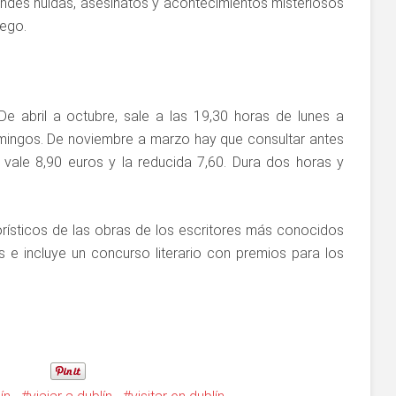
andes huidas, asesinatos y acontecimientos misteriosos
ego.
e abril a octubre, sale a las 19,30 horas de lunes a
mingos. De noviembre a marzo hay que consultar antes
l vale 8,90 euros y la reducida 7,60. Dura dos horas y
rísticos de las obras de los escritores más conocidos
s e incluye un concurso literario con premios para los