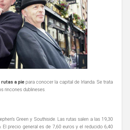
rutas a pie
para conocer la capital de Irlanda. Se trata
s rincones dublineses.
tephen’s Green y Southiside. Las rutas salen a las 19,30
a. El precio general es de 7,60 euros y el reducido 6,40