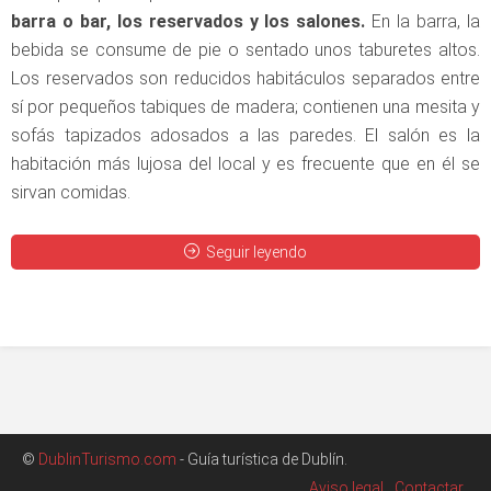
barra o bar, los reservados y los salones.
En la barra, la
bebida se consume de pie o sentado unos taburetes altos.
Los reservados son reducidos habitáculos separados entre
sí por pequeños tabiques de madera; contienen una mesita y
sofás tapizados adosados a las paredes. El salón es la
habitación más lujosa del local y es frecuente que en él se
sirvan comidas.
Seguir leyendo
©
DublinTurismo.com
- Guía turística de Dublín.
Aviso legal
Contactar