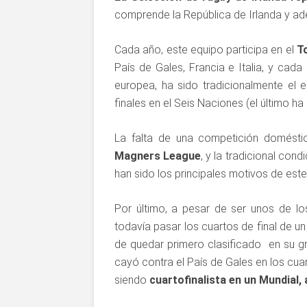
comprende la República de Irlanda y ade
Cada año, este equipo participa en el
To
País de Gales, Francia e Italia, y cada
europea, ha sido tradicionalmente el 
finales en el Seis Naciones (el último 
La falta de una competición doméstic
Magners League
, y la tradicional con
han sido los principales motivos de est
Por último, a pesar de ser unos de l
todavía pasar los cuartos de final de u
de quedar primero clasificado en su gru
cayó contra el País de Gales en los cuar
siendo
cuartofinalista en un Mundial,