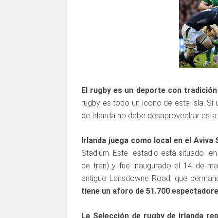
El rugby es un deporte con tradición 
rugby es todo un icono de esta isla. Si u
de Irlanda no debe desaprovechar esta 
Irlanda juega como local en el Aviva
Stadium. Este estadio está situado en
de tren) y fue inaugurado el 14 de m
antiguo Lansdowne Road, que permanc
tiene un aforo de 51.700 espectador
La Selección de rugby de Irlanda rep