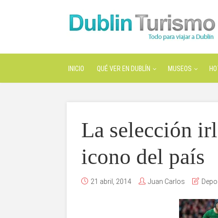
INICIO
QUÉ VER EN DUBLÍN
MUSEOS
HO
La selección ir
icono del país
21 abril, 2014
Juan Carlos
Depor