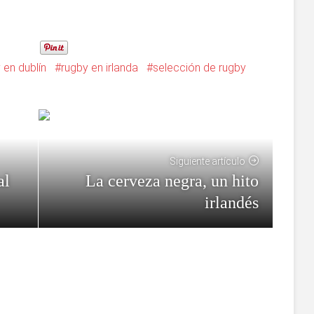
 en dublín
rugby en irlanda
selección de rugby
Siguiente artículo
al
La cerveza negra, un hito
irlandés