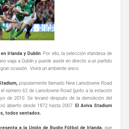
en Irlanda y Dublín
. Por ello, la selección irlandesa de
no viaja a Dublín y puede asistir en directo a un partido
gran ocasión. Vivirá un ambiente único.
 Stadium,
popularmente llamado New Lansdowne Road
 el número 62 de Lansdowne Road (junto a la estación
ayo de 2010. Se levanó después de la demolición del
ió abierto desde 1872 hasta 2007.
El Aviva Stadium
es, todos sentados.
resenta a la Unión de Rugby Fútbol de Irlanda,
que