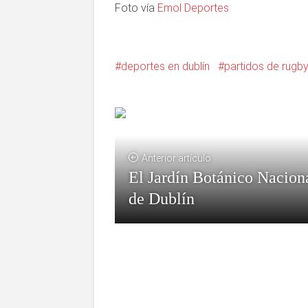
Foto vía
Emol Deportes
deportes en dublín
partidos de rugby
Anterior artículo
El Jardín Botánico Nacion
de Dublín