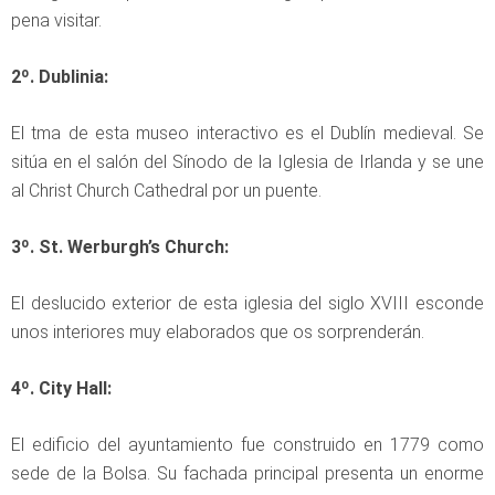
pena visitar.
2º. Dublinia:
El tma de esta museo interactivo es el Dublín medieval. Se
sitúa en el salón del Sínodo de la Iglesia de Irlanda y se une
al Christ Church Cathedral por un puente.
3º. St. Werburgh’s Church:
El deslucido exterior de esta iglesia del siglo XVIII esconde
unos interiores muy elaborados que os sorprenderán.
4º. City Hall:
El edificio del ayuntamiento fue construido en 1779 como
sede de la Bolsa. Su fachada principal presenta un enorme