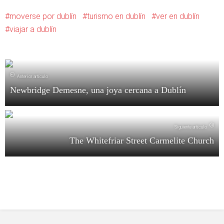
moverse por dublín
turismo en dublín
ver en dublín
viajar a dublín
Anterior artículo
Newbridge Demesne, una joya cercana a Dublín
Siguiente artículo
The Whitefriar Street Carmelite Church