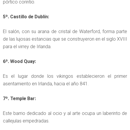
pórtico corintio.
5º. Castillo de Dublín:
El salón, con su arana de cristal de Waterford, forma parte
de las lujosas estancias que se construyeron en el siglo XVIII
para el virrey de Irlanda.
6º. Wood Quay:
Es el lugar donde los vikingos establecieron el primer
asentamiento en Irlanda, hacia el año 841.
7º. Temple Bar:
Este barrio dedicado al ocio y al arte ocupa un laberinto de
callejulas empedradas.