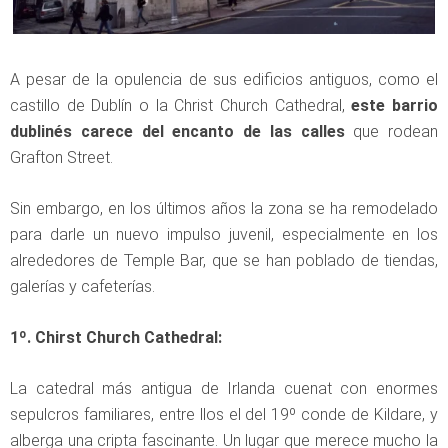
A pesar de la opulencia de sus edificios antiguos, como el
castillo de Dublín o la Christ Church Cathedral,
este barrio
dublinés carece del encanto de las calles
que rodean
Grafton Street.
Sin embargo, en los últimos años la zona se ha remodelado
para darle un nuevo impulso juvenil, especialmente en los
alrededores de Temple Bar, que se han poblado de tiendas,
galerías y cafeterías.
1º. Chirst Church Cathedral:
La catedral más antigua de Irlanda cuenat con enormes
sepulcros familiares, entre llos el del 19º conde de Kildare, y
alberga una cripta fascinante. Un lugar que merece mucho la