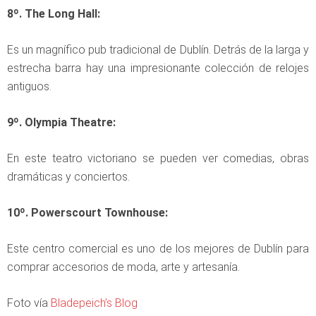
8º. The Long Hall:
Es un magnífico pub tradicional de Dublín. Detrás de la larga y
estrecha barra hay una impresionante colección de relojes
antiguos.
9º. Olympia Theatre:
En este teatro victoriano se pueden ver comedias, obras
dramáticas y conciertos.
10º. Powerscourt Townhouse:
Este centro comercial es uno de los mejores de Dublín para
comprar accesorios de moda, arte y artesanía.
Foto vía
Bladepeich’s Blog