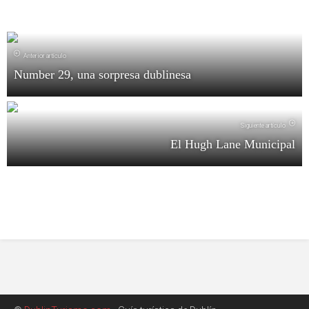
Anterior artículo
Number 29, una sorpresa dublinesa
Siguiente artículo
El Hugh Lane Municipal