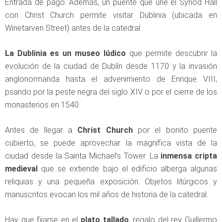
Entrada de pago. Además, un puente que une el Synod Hall
con Christ Church permite visitar Dublinia (ubicada en
Winetarven Street) antes de la catedral.
La Dublinia es un museo lúdico
que permite descubrir la
evolución de la ciudad de Dublín desde 1170 y la invasión
anglonormanda hasta el advenimiento de Enrique VIII,
psando por la peste negra del siglo XIV o por el cierre de los
monasterios en 1540.
Antes de llegar a
Christ Church
por el bonito puente
cubierto, se puede aprovechar la magnífica vista de la
ciudad desde la Sainta Michael’s Tower. La
inmensa cripta
medieval
que se extiende bajo el edificio alberga algunas
reliquias y una pequeña exposición. Objetos litúrgicos y
manuscritos evocan los mil años de historia de la catedral.
Hay que fijarse en el
plato tallado
, regalo del rey Guillermo