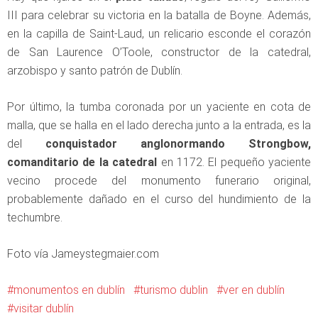
III para celebrar su victoria en la batalla de Boyne. Además,
en la capilla de Saint-Laud, un relicario esconde el corazón
de San Laurence O’Toole, constructor de la catedral,
arzobispo y santo patrón de Dublín.
Por último, la tumba coronada por un yaciente en cota de
malla, que se halla en el lado derecha junto a la entrada, es la
del
conquistador anglonormando Strongbow,
comanditario de la catedral
en 1172. El pequeño yaciente
vecino procede del monumento funerario original,
probablemente dañado en el curso del hundimiento de la
techumbre.
Foto vía Jameystegmaier.com
monumentos en dublín
turismo dublin
ver en dublín
visitar dublín