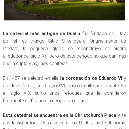
La catedral más antigua de Dublín
fue fundada en 1037
por el rey vikingo Sitric Silkenbeard. Originalmente de
madera, la pequeña iglesia se reconstruyó en piedra
alrededor del siglo XII, pero de este período no que dan más
que la cripta y algunos capiteles.
En 1487 se celebró en ella
la coronación de Eduardo VI
y
con la Reforma, en el siglo XVI, pasó al culto protestante. En
el siglo XIX sufrió unos retoques que le confirieron
finalmente su fisonomía neogótica actual.
Esta catedral se encuentra en la Christchurch Place
y se
puede visitar todos los días enter las 10.00 a las 17.00 horas.