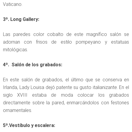
Vaticano.
3º. Long Gallery:
Las paredes color cobalto de este magnífico salón se
adornan con frisos de estilo pompeyano y estatuas
mitológicas.
4º. Salón de los grabados:
En este salón de grabados, el último que se conserva en
Irlanda, Lady Louisa dejó patente su gusto italianizante. En el
siglo XVIII estaba de moda colocar los grabados
directamente sobre la pared, enmarcándolos con festones
ornamentales.
5º.Vestíbulo y escalera: