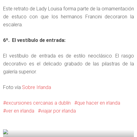
Este retrato de Lady Louisa forma parte de la ornamentación
de estuco con que los hermanos Francini decoraron la
escalera.
6º. El vestíbulo de entrada:
El vestíbulo de entrada es de estilo neoclásico. El rasgo
decorativo es el delicado grabado de las pilastras de la
galería superior.
Foto vía
Sobre Irlanda
excursiones cercanas a dublín
que hacer en irlanda
ver en irlanda
viajar por irlanda