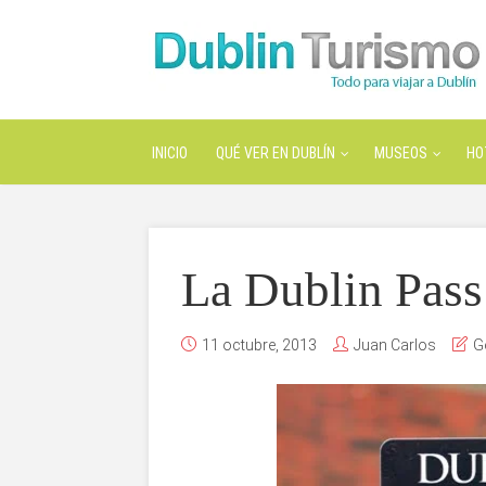
INICIO
QUÉ VER EN DUBLÍN
MUSEOS
HO
La Dublin Pass
11 octubre, 2013
Juan Carlos
G