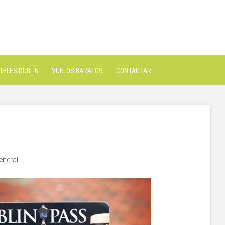
TELES DUBLÍN
VUELOS BARATOS
CONTACTAR
eneral