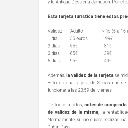
y la Antigua Destilería Jameson. Por ello,
Esta tarjeta turística tiene estos pre
Validez Adulto Niño (5 a 15 a
1 día 35 euros 199€
2 días 55€ 31€
3 días 65€ 39€
6 días 95€ 49€
Además,
la validez de la tarjeta
se mid
Esto es, una tarjeta de 3 días que se
funcionar a las 23:59 del viernes.
De todos modos,
antes de comprarla 
de validez de la misma,
la rentabilid
Normalmente, si uno quiere realizar una v
Dublin Pass.