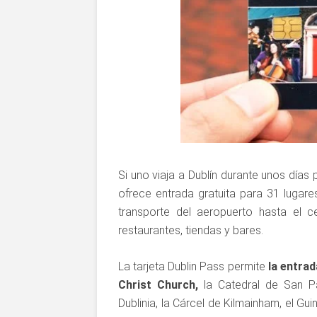
Si uno viaja a Dublín durante unos días 
ofrece entrada gratuita para 31 lugares
transporte del aeropuerto hasta el c
restaurantes, tiendas y bares.
La tarjeta Dublin Pass permite
la entrad
Christ Church,
la Catedral de San Patr
Dublinia, la Cárcel de Kilmainham, el G