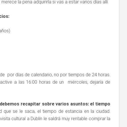
 merece la pena adquirirla si vas a estar varios días allí.
cios:
ños)
de por días de calendario, no por tiempos de 24 horas.
 active a las 16:00 horas de un miércoles, dejaría de
debemos recapitar sobre varios asuntos: el tiempo
ad que se le saca, el tiempo de estancia en la ciudad.
isita cultural a Dublín le saldrá muy rentable comprar la