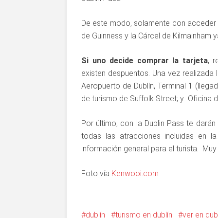
De este modo, solamente con acceder a l
de Guinness y la Cárcel de Kilmainham y
Si uno decide comprar la tarjeta
, 
existen despuentos. Una vez realizada 
Aeropuerto de Dublín, Terminal 1 (llegad
de turismo de Suffolk Street; y Oficina 
Por último, con la Dublin Pass te darán
todas las atracciones incluidas en
información general para el turista. Muy ú
Foto vía
Kenwooi.com
dublín
turismo en dublín
ver en dub