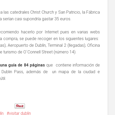
as catedrales Christ Church y San Patricio, la Fábrica
a serían casi supondría gastar 35 euros.
recomiendo hacerlo por Internet pues en varias webs
la compra, se puede recoger en los siguientes lugares:
as); Aeropuerto de Dublín, Terminal 2 (llegadas); Oficina
de turismo de O´Connell Street (número 14).
una guía de 84 páginas
que contiene información de
 la Dublin Pass, además de un mapa de la ciudad e
til.
lín
visitar dublín