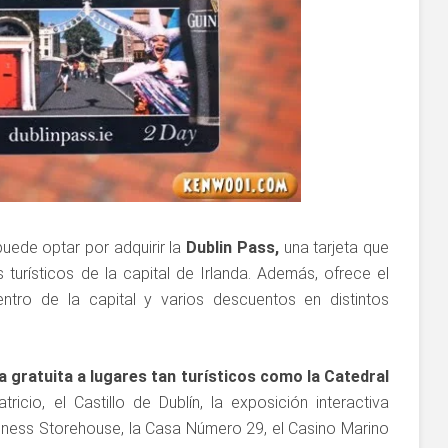
puede optar por adquirir la
Dublin Pass,
una tarjeta que
 turísticos de la capital de Irlanda. Además, ofrece el
entro de la capital y varios descuentos en distintos
a gratuita a lugares tan turísticos como la Catedral
icio, el Castillo de Dublín, la exposición interactiva
uinness Storehouse, la Casa Número 29, el Casino Marino