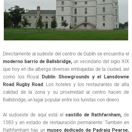
Directamente al sudeste del centro de Dublín se encuentra el
moderno barrio de Ballsbridge,
un vecindario del siglo XIX
que hoy en día alberga diversas embajadas de la ciudad, así
como los Royal
Dublin Showgrounds y el Lansdowne
Road Rugby Road
. Los hoteles y los restaurantes de alta
calidad de la zona y su proximidad al centro hacen de
Ballsbridge, un lugar popular entre los turistas con dinero.
Al sudoeste de aquí está el
castillo de Rathfarnham,
de
1583 y en estado de restauración permanente. También en
Rathfarnham hay un
museo dedicado da Padraig Pearse,