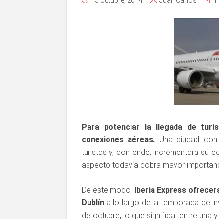
15 octubre, 2014
Juan Carlos
T
Para potenciar la llegada de turi
conexiones aéreas.
Una ciudad con 
turistas y, con ende, incrementará su ec
aspecto todavía cobra mayor importanc
De este modo,
Iberia Express ofrecer
Dublín
a lo largo de la temporada de in
de octubre, lo que significa entre una 