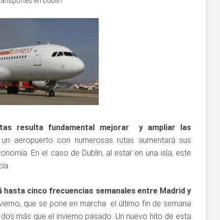
ransportes en Dublín
stas resulta fundamental mejorar y ampliar las
un aeropuerto con numerosas rutas aumentará sus
onomía. En el caso de Dublín, al estar en una isla, este
ia.
á hasta cinco frecuencias semanales entre Madrid y
vierno, que se pone en marcha el último fin de semana
y dos más que el invierno pasado. Un nuevo hito de esta