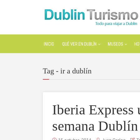
INICIO
QUÉ VER EN DUBLÍN
MUSEOS
HO
Tag - ir a dublín
Iberia Express 
semana Dublín