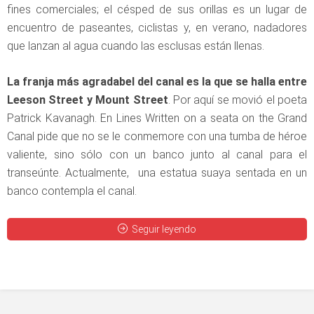
fines comerciales; el césped de sus orillas es un lugar de
encuentro de paseantes, ciclistas y, en verano, nadadores
que lanzan al agua cuando las esclusas están llenas.
La franja más agradabel del canal es la que se halla entre
Leeson Street y Mount Street
. Por aquí se movió el poeta
Patrick Kavanagh. En Lines Written on a seata on the Grand
Canal pide que no se le conmemore con una tumba de héroe
valiente, sino sólo con un banco junto al canal para el
transeúnte. Actualmente, una estatua suaya sentada en un
banco contempla el canal.
Seguir leyendo