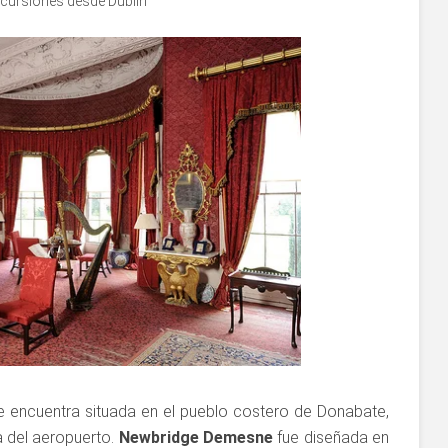
cursiones desde Dublín
 encuentra situada en el pueblo costero de Donabate,
a del aeropuerto.
Newbridge Demesne
fue diseñada en