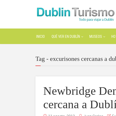
INICIO
QUÉ VER EN DUBLÍN
MUSEOS
HO
Tag - excurisones cercanas a du
Newbridge Dem
cercana a Dubl