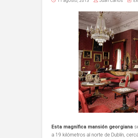
11 agosto, 2013
Juan Carlos
Ex
Esta magnífica mansión georgiana
se
a 19 kilómetros al norte de Dublín, cerc