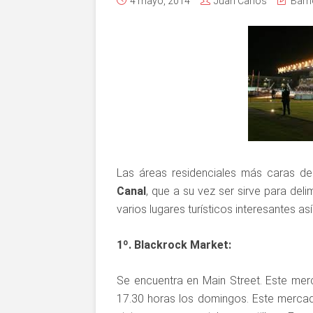
4 mayo, 2014
Juan Carlos
Barri
Las áreas residenciales más caras de 
Canal
, que a su vez ser sirve para deli
varios lugares turísticos interesantes a
1º. Blackrock Market:
Se encuentra en Main Street. Este me
17.30 horas los domingos. Este mercado