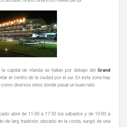
os de Dublín
,
Grand Canal y los muelles del sur
la capital de Irlanda se hallan por debajo del
Grand
mitar el centro de la ciudad por el sur. En esta zona hay
sí como diversos sitios donde pasar un buen rato.
rcado abre de 11.00 a 17.30 los sábados y de 10.00 a
 de larg tradición, ubicado en la costa, surgió de una