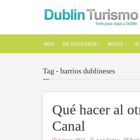
INICIO
QUÉ VER EN DUBLÍN
MUSEOS
HO
Tag - barrios dublineses
Qué hacer al ot
Canal