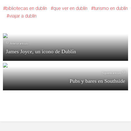
bibliotecas en dublín
que ver en dublín
turismo en dublín
viajar a dublín
Anterior artículo
James Joyce, un icono de Dublín
Siguiente artículo
Pubs y bares en Southside