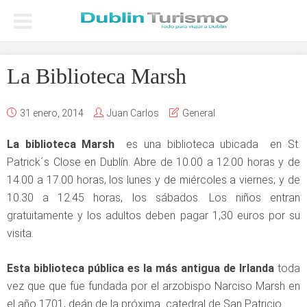
La Biblioteca Marsh
31 enero, 2014
Juan Carlos
General
La biblioteca Marsh
es una biblioteca ubicada en St.
Patrick´s Close en Dublín. Abre de 10.00 a 12.00 horas y de
14.00 a 17.00 horas, los lunes y de miércoles a viernes; y de
10.30 a 12.45 horas, los sábados. Los niños entran
gratuitamente y los adultos deben pagar 1,30 euros por su
visita.
Esta biblioteca pública es la más antigua de Irlanda
toda
vez que
que fue fundada por el arzobispo Narciso Marsh en
el año 1701, deán de la próxima catedral de San Patricio.