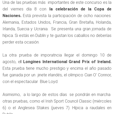
Una de las pruebas más importantes de este concurso es la
del viernes día 8 con
la celebración de la Copa de
Naciones.
Está prevista la participación de ocho naciones:
Alemania, Estados Unidos, Francia, Gran Bretaña, Holanda,
Irlanda, Suecia y Ucrania. Se presenta una gran jornada de
hípica. Si estás en Dublín y te gustan los caballos no deberías
perder esta ocasión.
La otra prueba de imporatncia llegar el domingo 10 de
agosto, e
l Longines International Grand Prix of Ireland.
Esta prueba tiene mucho prestigio y encima el año pasado
fue ganada por un jinete irlandés, el olímpico Cian O’ Connor,
con el espectacular Blue Loyd.
Asimismo, a lo largo de estos días se pondrán en marcha
otras pruebas, como el Irish Sport Council Classic (miércoles
6) o el Anglesea Stakes (jueves 7). Hípica a raudales en