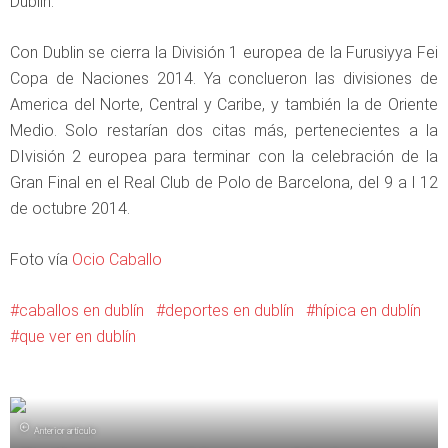
Dublín.
Con Dublin se cierra la División 1 europea de la Furusiyya Fei
Copa de Naciones 2014. Ya conclueron las divisiones de
America del Norte, Central y Caribe, y también la de Oriente
Medio. Solo restarían dos citas más, pertenecientes a la
DIvisión 2 europea para terminar con la celebración de la
Gran Final en el Real Club de Polo de Barcelona, del 9 a l 12
de octubre 2014.
Foto vía
Ocio Caballo
caballos en dublín
deportes en dublín
hípica en dublín
que ver en dublín
Anterior artículo