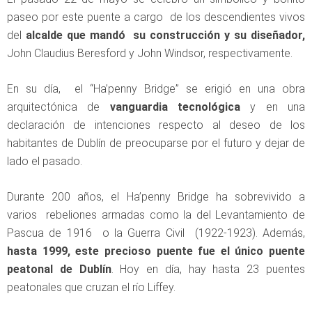
paseo por este puente a cargo de los descendientes vivos
del
alcalde que mandó su construcción y su diseñador,
John Claudius Beresford y John Windsor, respectivamente.
En su día, el “Ha’penny Bridge” se erigió en una obra
arquitectónica de
vanguardia tecnológica
y en una
declaración de intenciones respecto al deseo de los
habitantes de Dublín de preocuparse por el futuro y dejar de
lado el pasado.
Durante 200 años, el Ha’penny Bridge ha sobrevivido a
varios rebeliones armadas como la del Levantamiento de
Pascua de 1916 o la Guerra Civil (1922-1923). Además,
hasta 1999, este precioso puente fue el único puente
peatonal de Dublín
. Hoy en día, hay hasta 23 puentes
peatonales que cruzan el río Liffey.