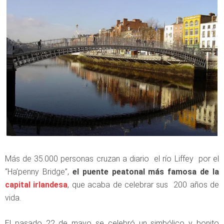
Más de 35.000 personas cruzan a diario el río Liffey por el
“Ha’penny Bridge”,
el puente peatonal más famosa de la
capital irlandesa
, que acaba de celebrar sus 200 años de
vida.
El pasado 22 de mayo se celebró un simbólico y bonito