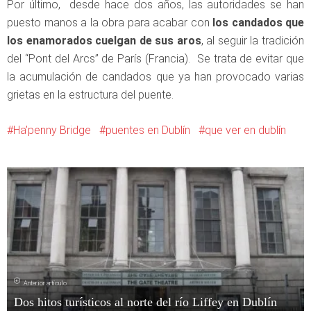
Por último, desde hace dos años, las autoridades se han
puesto manos a la obra para acabar con
los candados que
los enamorados cuelgan de sus aros
, al seguir la tradición
del “Pont del Arcs” de París (Francia). Se trata de evitar que
la acumulación de candados que ya han provocado varias
grietas en la estructura del puente.
Ha’penny Bridge
puentes en Dublín
que ver en dublín
Anterior artículo
Dos hitos turísticos al norte del río Liffey en Dublín