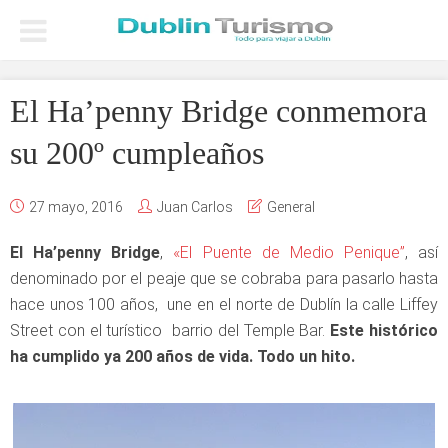
El Ha’penny Bridge conmemora
su 200º cumpleaños
27 mayo, 2016
Juan Carlos
General
El Ha’penny Bridge
,
«El Puente de Medio Penique”
, así
denominado por el peaje que se cobraba para pasarlo hasta
hace unos 100 años, une en el norte de Dublín la calle Liffey
Street con el turístico barrio del Temple Bar.
Este histórico
ha cumplido ya 200 años de vida. Todo un hito.