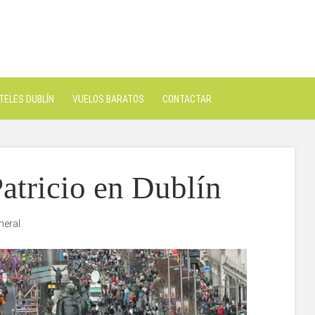
TELES DUBLÍN
VUELOS BARATOS
CONTACTAR
atricio en Dublín
neral