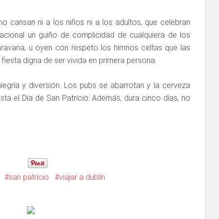
o cansan ni a los niños ni a los adultos, que celebran
acional un guiño de complicidad de cualquiera de los
aravana, u oyen con respeto los himnos celtas que las
 fiesta digna de ser vivida en primera persona.
alegría y diversión. Los pubs se abarrotan y la cerveza
iesta el Día de San Patricio. Además, dura cinco días, no
san patricio
viajar a dublín