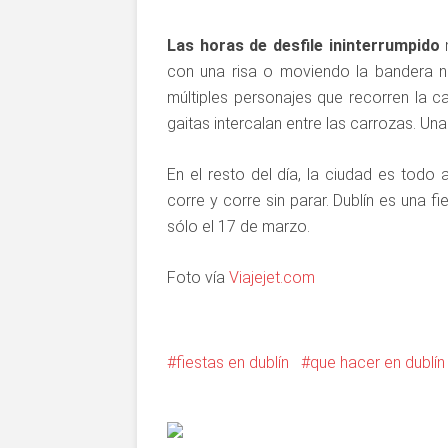
Las horas de desfile ininterrumpido
n
con una risa o moviendo la bandera n
múltiples personajes que recorren la c
gaitas intercalan entre las carrozas. Una
En el resto del día, la ciudad es todo 
corre y corre sin parar. Dublín es una f
sólo el 17 de marzo.
Foto vía
Viajejet.com
fiestas en dublín
que hacer en dublín