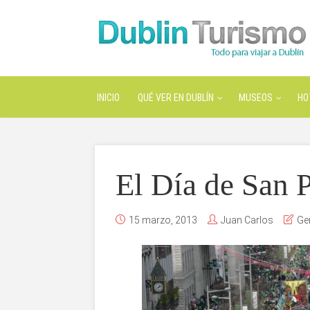
INICIO
QUÉ VER EN DUBLÍN
MUSEOS
HO
El Día de San P
15 marzo, 2013
Juan Carlos
Ge