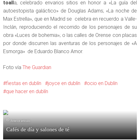
toall
a, celebrado envarios sitios en honor a «La guía del
autoestopista galáctico» de Douglas Adams; «La noche de
Max Estrella», que en Madrid se celebra en recuerdo a Valle-
Inclán, reproduciendo el recorrido de los personajes de su
obra «Luces de bohemia»; o las calles de Orense con placas
por donde discurren las aventuras de los personajes de «A
Esmorga» de Eduardo Blanco Amor.
Foto vía
The Guardian
fiestas en dublín
joyce en dublín
ocio en Dublín
que hacer en dublín
Anterior artículo
Cafés de día y salones de té