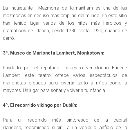
La inquietante Mazmorra de Kilmainham es una de las
mazmorras en desuso más amplias del mundo. En este sitio
han tenido lugar varios de los hitos más heroicos y
dramáticos de Irlanda, desde 1780 hasta 192o, cuando se
cerró.
3º. Museo de Marioneta Lambert, Monkstown:
Fundado por el reputado maestro ventrílocuo Eugene
Lambert, este teatro ofrece varios espectáculos de
marionetas creados para divertir tanto a niños como a
mayores. Un lugar para soñar y volver a tu infancia.
4º. El recorrido vikingo por Dublín:
Para un recorrido más pintoresco de la capital
irlandesa, recomiendo subir a un vehículo anfibio de la