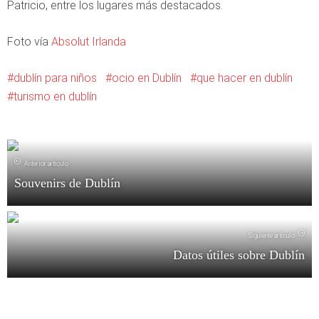
Patricio, entre los lugares más destacados.
Foto vía
Absolut Irlanda
dublín para niños
ocio en Dublín
que hacer en dublín
turismo en dublín
Anterior artículo
Souvenirs de Dublín
Siguiente artículo
Datos útiles sobre Dublín