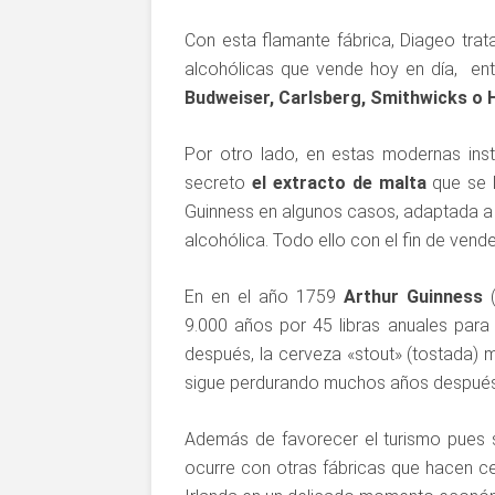
Con esta flamante fábrica, Diageo trat
alcohólicas que vende hoy en día, en
Budweiser, Carlsberg, Smithwicks o 
Por otro lado, en estas modernas ins
secreto
el extracto de malta
que se l
Guinness en algunos casos, adaptada a 
alcohólica. Todo ello con el fin de vend
En en el año 1759
Arthur Guinness
(
9.000 años por 45 libras anuales para 
después, la cerveza «stout» (tostada) 
sigue perdurando muchos años después
Además de favorecer el turismo pues s
ocurre con otras fábricas que hacen c