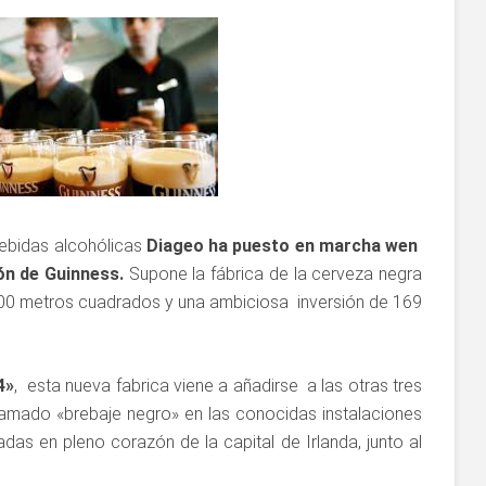
bebidas alcohólicas
Diageo ha puesto en marcha wen
ión de Guinness.
Supone la fábrica de la cerveza negra
00 metros cuadrados y una ambiciosa inversión de 169
4»
, esta nueva fabrica viene a añadirse a las otras tres
lamado «brebaje negro» en las conocidas instalaciones
das en pleno corazón de la capital de Irlanda, junto al