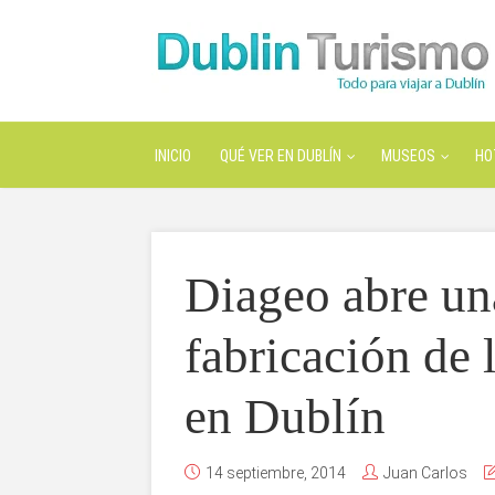
INICIO
QUÉ VER EN DUBLÍN
MUSEOS
HO
Diageo abre un
fabricación de 
en Dublín
14 septiembre, 2014
Juan Carlos