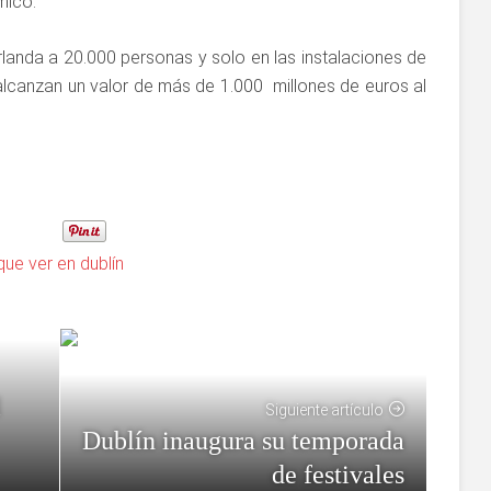
mico.
rlanda a 20.000 personas y solo en las instalaciones de
lcanzan un valor de más de 1.000 millones de euros al
que ver en dublín
l
Siguiente artículo
Dublín inaugura su temporada
de festivales