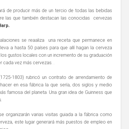
ará de producir más de un tercio de todas las bebidas
tre las que también destacan las conocidas cervezas
Harp.
talaciones se reaaliza una receta que permanece en
leva a hasta 50 países para que allí hagan la cerveza
los gustos locales con un incremento de su graduación
er cada vez más cervezas. .
1725-1803) rubricó un contrato de arrendamiento de
hacer en esa fábrica la que sería, dos siglos y medio
más famosa del planeta. Una gran idea de Guinness que
.
e organizarán varias visitas guiada a la fábrica como
erveza, este lugar generará más puestos de empleo en