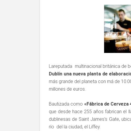
Lareputada multinacional británica de 
Dublín una nueva planta de elaborac
más grande del planeta con má de 10.0
millones de euros.
Bautizada como
«Fábrica de Cerveza 
que desde hace 255 años fabrican el l
dublinesas de Saint James’s Gate, ubica
río del la ciudad, el Liffey.