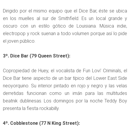
Dirigido por el mismo equipo que el Dice Bar, éste se ubica
en los muelles al sur de Smithfield. Es un local grande y
oscuro con un estilo gótico de Louisiana. Música indie,
electropop y rock suenan a todo volumen porque así lo pide
el joven público.
3º. Dice Bar (79 Queen Street):
Copropiedad de Huey, el vocalista de Fun Lovi’ Criminals, el
Dice Bar tiene aspecto de un bar típico del Lower East Side
neoyorquino. Su interior pintado en rojo y negro y las velas
derretidas funcionan como un imán para las multitudes
beatnik dublinesas. Los domingos por la noche Teddy Boy
presenta la fiesta rockabilly.
4º. Cobblestone (77 N King Street):