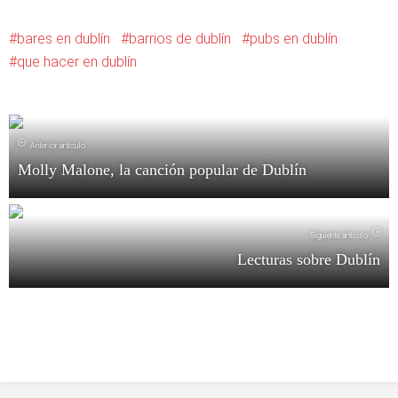
bares en dublín
barrios de dublín
pubs en dublín
que hacer en dublín
Anterior artículo
Molly Malone, la canción popular de Dublín
Siguiente artículo
Lecturas sobre Dublín