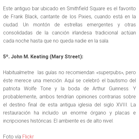
Este antiguo bar ubicado en Smithfield Square es el favorito
de Frank Black, cantante de los Pixies, cuando está en la
ciudad. Un montón de estrellas emergentes y otras
consolidadas de la canción irlandesa tradicional actúan
cada noche hasta que no queda nadie en la sala.
5º. John M. Keating (Mary Street):
Habitualmetne las guías no recomiendan «superpubs», pero
éste merece una mención. Aquí se celebró el bautismo del
patriota Wolfe Tone y la boda de Arthur Guinness. Y
probablemente, ambos tendrían opiniones contrarias sobre
el destino final de esta antigua iglesia del siglo XVIII. La
restauración ha incluido un enorme órgano y placas e
incripciones históricas. El ambiente es de alto nivel.
Foto vía
Flickr