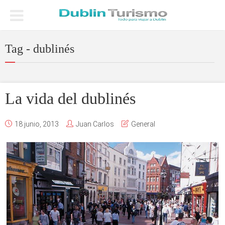
Tag - dublinés
La vida del dublinés
18 junio, 2013
Juan Carlos
General