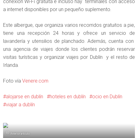
conexión Wi-Fi gratuita e incluso hay terminales con acceso
a internet disponibles por un pequeño suplemento.
Este albergue, que organiza varios recorridos gratuitos a pie,
tiene una recepción 24 horas y ofrece un servicio de
lavandería y utensilios de planchado. Además, cuenta con
una agencia de viajes donde los clientes podrán reservar
visitas turísticas y organizar viajes por Dublín y el resto de
Irlanda.
Foto vía
Venere.com
alojarse en dublín
hoteles en dublín
ocio en Dublín
viajar a dublín
Anterior artículo