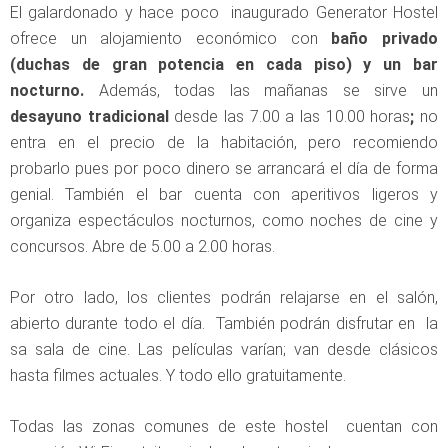
El galardonado y hace poco inaugurado Generator Hostel
ofrece un alojamiento económico con
baño privado
(duchas de gran potencia en cada piso) y un bar
nocturno.
Además, todas las mañanas se sirve un
desayuno tradicional
desde las 7.00 a las 10.00 horas
;
no
entra en el precio de la habitación, pero recomiendo
probarlo pues por poco dinero se arrancará el día de forma
genial. También el bar cuenta con aperitivos ligeros y
organiza espectáculos nocturnos, como noches de cine y
concursos. Abre de 5.00 a 2.00 horas.
Por otro lado, los clientes podrán relajarse en el salón,
abierto durante todo el día. También podrán disfrutar en la
sa sala de cine. Las películas varían; van desde clásicos
hasta filmes actuales. Y todo ello gratuitamente.
Todas las zonas comunes de este hostel cuentan con