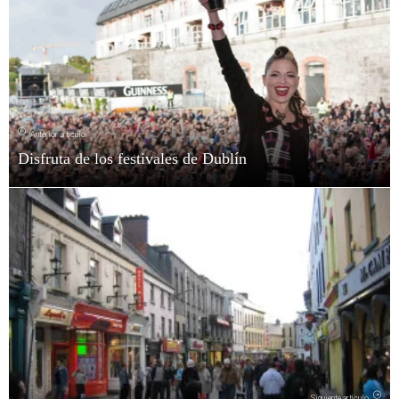
Anterior artículo
Disfruta de los festivales de Dublín
Siguiente artículo