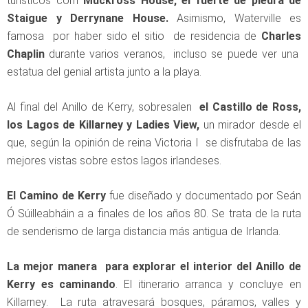
turísticos com
Muckross House, el fuerte de piedra de
Staigue y Derrynane House.
Asimismo, Waterville es
famosa por haber sido el sitio de residencia de
Charles
Chaplin
durante varios veranos, incluso se puede ver una
estatua del genial artista junto a la playa.
Al final del Anillo de Kerry, sobresalen
el Castillo de Ross,
los Lagos de Killarney y Ladies View,
un mirador desde el
que, según la opinión de reina Victoria I se disfrutaba de las
mejores vistas sobre estos lagos irlandeses.
El Camino de Kerry
fue diseñado y documentado por Seán
Ó Súilleabháin a a finales de los años 80. Se trata de la ruta
de senderismo de larga distancia más antigua de Irlanda.
La mejor manera para explorar el interior del Anillo de
Kerry es caminando
. El itinerario arranca y concluye en
Killarney. La ruta atravesará bosques, páramos, valles y