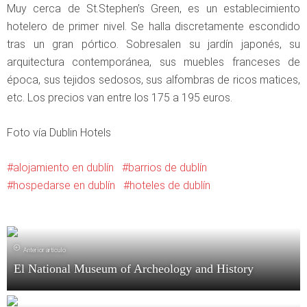
Muy cerca de St.Stephen’s Green, es un establecimiento
hotelero de primer nivel. Se halla discretamente escondido
tras un gran pórtico. Sobresalen su jardín japonés, su
arquitectura contemporánea, sus muebles franceses de
época, sus tejidos sedosos, sus alfombras de ricos matices,
etc. Los precios van entre los 175 a 195 euros.
Foto vía Dublin Hotels
alojamiento en dublín
barrios de dublín
hospedarse en dublín
hoteles de dublín
Anterior artículo
El National Museum of Archeology and History