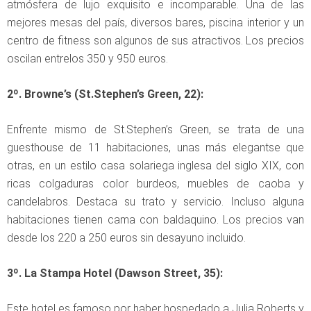
atmósfera de lujo exquisito e incomparable. Una de las
mejores mesas del país, diversos bares, piscina interior y un
centro de fitness son algunos de sus atractivos. Los precios
oscilan entrelos 350 y 950 euros.
2º. Browne’s (St.Stephen’s Green, 22):
Enfrente mismo de St.Stephen’s Green, se trata de una
guesthouse de 11 habitaciones, unas más elegantse que
otras, en un estilo casa solariega inglesa del siglo XIX, con
ricas colgaduras color burdeos, muebles de caoba y
candelabros. Destaca su trato y servicio. Incluso alguna
habitaciones tienen cama con baldaquino. Los precios van
desde los 220 a 250 euros sin desayuno incluido.
3º. La Stampa Hotel (Dawson Street, 35):
Este hotel es famoso por haber hospedado a Julia Roberts y